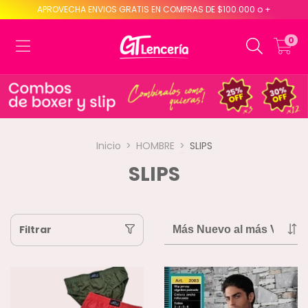
APROVECHA ENVIOS GRATIS EN COMPRAS DE $100.000 o +
0
Inicio
>
HOMBRE
>
SLIPS
SLIPS
Filtrar