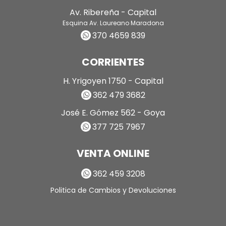
Av. Ribereña - Capital
Esquina Av. Laureano Maradona
370 4659 839
CORRIENTES
H. Yrigoyen 1750 - Capital
362 479 3682
José E. Gómez 562 - Goya
377 725 7967
VENTA ONLINE
362 459 3208
Politica de Cambios y Devoluciones