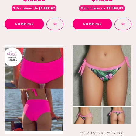
3
Sin interés de
$3.866,67
3
Sin interés de
$2.466,67
COMPRAR
COMPRAR
COLALESS KAURY TRICOT