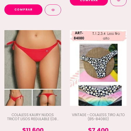
COMPRAR
COMPRAR
COLALESS KAURY NUDOS
VINTAGE - COLALESS TIRO ALTO
TRICOT LISOS REGULABLE (O8-
(B5-84080)
559)
$11.600
$7.400