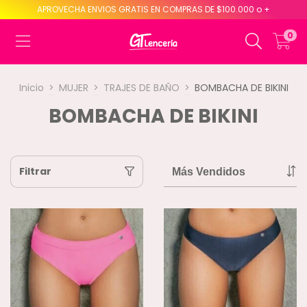
APROVECHA ENVIOS GRATIS EN COMPRAS DE $100.000 o +
0
Inicio
>
MUJER
>
TRAJES DE BAÑO
>
BOMBACHA DE BIKINI
BOMBACHA DE BIKINI
Filtrar