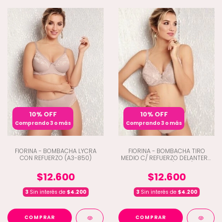
10% OFF
10% OFF
Comprando 3 o más
Comprando 3 o más
FIORINA - BOMBACHA LYCRA
FIORINA - BOMBACHA TIRO
CON REFUERZO (A3-850)
MEDIO C/ REFUERZO DELANTERO
Y PUNTILLA (A3-811)
$12.600
$12.600
3
Sin interés de
$4.200
3
Sin interés de
$4.200
COMPRAR
COMPRAR