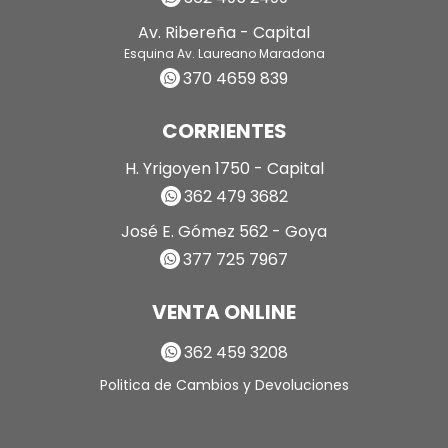
Av. Ribereña - Capital
Esquina Av. Laureano Maradona
370 4659 839
CORRIENTES
H. Yrigoyen 1750 - Capital
362 479 3682
José E. Gómez 562 - Goya
377 725 7967
VENTA ONLINE
362 459 3208
Politica de Cambios y Devoluciones