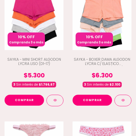
10% OFF
10% OFF
Comprando 3 o más
Comprando 3 o más
SAYKA - MINI SHORT ALGODON
SAYKA - BOXER DAMA ALGODON
LYCRA LISO (D1-17)
LYCRA C/ ELASTICO
PERSONALIZADO (D1-161)
$5.300
$6.300
3
Sin interés de
$1.766,67
3
Sin interés de
$2.100
COMPRAR
COMPRAR