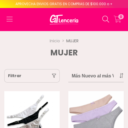
APROVECHA ENVIOS GRATIS EN COMPRAS DE $100.000 o +
0
Inicio
>
MUJER
MUJER
Filtrar