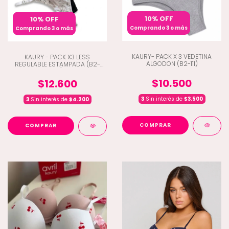
10% OFF
10% OFF
Comprando 3 o más
Comprando 3 o más
KAURY- PACK X 3 VEDETINA
KAURY - PACK X3 LESS
ALGODON (B2-111)
REGULABLE ESTAMPADA (B2-
173)
$10.500
$12.600
3
Sin interés de
$3.500
3
Sin interés de
$4.200
COMPRAR
COMPRAR