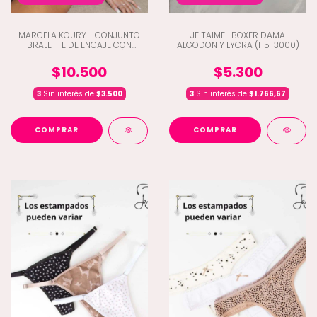
MARCELA KOURY - CONJUNTO
JE TAIME- BOXER DAMA
BRALETTE DE ENCAJE CON
ALGODON Y LYCRA (H5-3000)
TANGALESS (A1-5646)
$10.500
$5.300
3
Sin interés de
$3.500
3
Sin interés de
$1.766,67
COMPRAR
COMPRAR