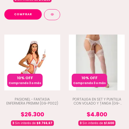
COMPRAR
10% OFF
10% OFF
Comprando 3 o más
Comprando 3 o más
PASIONEL - FANTASIA
PORTALIGA EN SET Y PUNTILLA
ENFERMERA PREMIM (G9-P002)
CON VOLADO Y TANGA (G9-
7403)
$26.300
$4.800
3
Sin interés de
$8.766,67
3
Sin interés de
$1.600